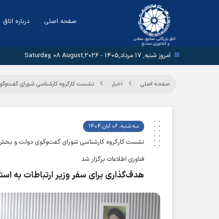
صفحه اصلی
درباره اتاق
امروز شنبه, 17 مرداد,1405 - Saturday, 08 August,2026
صفحه اصلی
اخبار
نشست کارگروه کارشناسی شورای گفت‌وگو
سه شنبه, 06 آبان,1404
نشست کارگروه کارشناسی شورای گفت‌وگوی دولت و بخش
فناوری اطلاعات برگزار شد
هدف‌گذاری برای سفر وزیر ارتباطات به اس