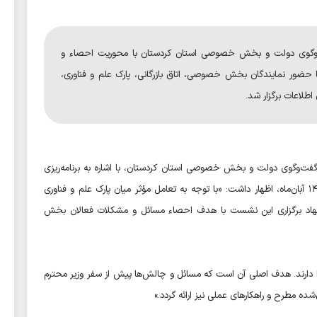
وگوی دولت و بخش خصوصی استان کردستان با محوریت احصاء و
با حضور نمایندگان بخش خصوصی، اتاق بازرگانی، پارک علم و فناوری،
 اطلاعات برگزار شد.
گفت‌وگوی دولت و بخش خصوصی استان کردستان، با اشاره به برنامه‌ریزی
صورت‌گرفته برای سفر وزیر ارتباطات و فناوری اطلاعات در تاریخ ۱۴ آبان‌ماه، اظهار داشت: «با توجه به تعامل مؤثر میان پارک علم و فناوری
یشنهاد برگزاری این نشست با هدف احصاء مسائل و مشکلات فعالان بخش
دارند. هدف اصلی آن است که مسائل و چالش‌ها پیش از سفر وزیر محترم
ده مطرح و راهکارهای عملی نیز ارائه گردد.»