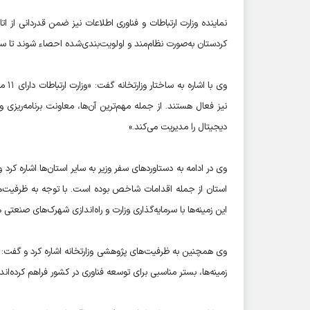
نماینده وزارت ارتباطات و فناوری اطلاعات نیز ضمن قدردانی از اتا
کردستان به‌صورت نظام‌مند و اولویت‌بندی‌شده احصاء شوند تا سفر
وی ب
نیز فعال هستند. از جمله مهم‌ترین آن‌ها، معاونت برنامه‌ریزی
دیجیتال را مدیریت می‌کند.»
وی در ادامه به دستاوردهای سفر وزیر به سایر استان‌ها اشاره کرد
استان از جمله اقدامات شاخص بوده است. با توجه به ظرفیت‌ه
این زمینه‌ها با سرمایه‌گذاری وزارت و راه‌اندازی شهرک‌های صنعتی
وی همچنین به ظرفیت‌های پژوهشی وزارتخانه اشاره کرد و گفت: 
زمینه‌ها، بستر مناسبی برای توسعه فناوری در کشور فراهم کرده‌اند.