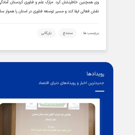
وی همچنین خاطرنشان کرد: «پارک علم و فناوری کردستان آمادگی 
نقش فعالی ایفا کند و مسیر توسعه فناوری در استان را هموار سازد
برچسب ها :
سنندج
بازرگانی
رویدادها
جدیدترین اخبار و رویدادهای دنیای اقتصاد