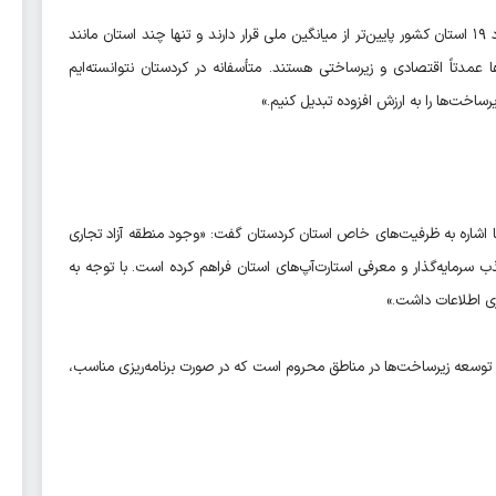
وی افزود: «بر اساس شاخص‌های توسعه فناوری ارتباطات، حدود ۱۹ استان کشور پایین‌تر از میانگین ملی قرار دارند و تنها چند استان مانند
مدتاً اقتصادی و زیرساختی هستند. متأسفانه در کردستان نتوانسته‌ایم
رساخت‌ها را به ارزش افزوده تبدیل کنیم.»
ا اشاره به ظرفیت‌های خاص استان کردستان گفت: «وجود منطقه آزاد تجاری
 سرمایه‌گذار و معرفی استارت‌آپ‌های استان فراهم کرده است. با توجه به
وری اطلاعات داشت.»
 توسعه زیرساخت‌ها در مناطق محروم است که در صورت برنامه‌ریزی مناسب،