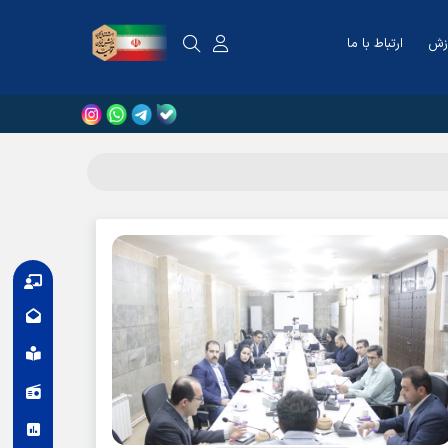
زش
ارتباط با ما