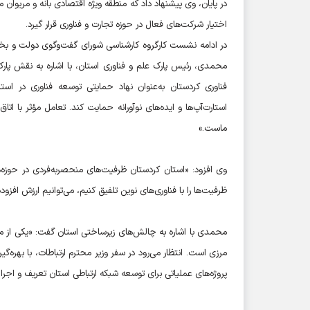
در پایان، وی پیشنهاد داد که منطقه ویژه اقتصادی بانه و مریوان 
اختیار شرکت‌های فعال در حوزه تجارت و فناوری قرار گیرد.
در ادامه نشست کارگروه کارشناسی شورای گفت‌وگوی دولت و بخ
محمدی، رئیس پارک علم و فناوری استان، با اشاره به نقش پارک
فناوری کردستان به‌عنوان نهاد حمایتی توسعه فناوری در استان
استارت‌آپ‌ها و ایده‌های نوآورانه حمایت کند. تعامل مؤثر با اتاق
ماست.»
وی افزود: «استان کردستان ظرفیت‌های منحصربه‌فردی در حوزه‌ه
ظرفیت‌ها را با فناوری‌های نوین تلفیق کنیم، می‌توانیم ارزش افزود
محمدی با اشاره به چالش‌های زیرساختی استان گفت: «یکی از م
مرزی است. انتظار می‌رود در سفر وزیر محترم ارتباطات، با بهره‌
پروژه‌های عملیاتی برای توسعه شبکه ارتباطی استان تعریف و اجرا