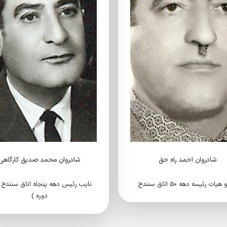
شادروان احمد راه حق
شادروان محمد صدیق کارگاهی
ات رئیسه دهه 50 اتاق سنندج
نایب رئیس دهه پنجاه اتاق سنندج 
دوره )