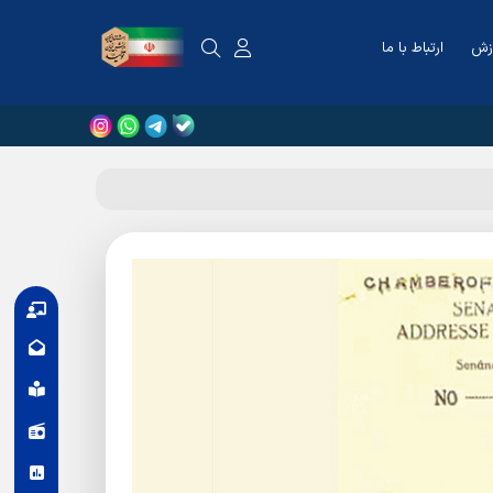
زش
ارتباط با ما