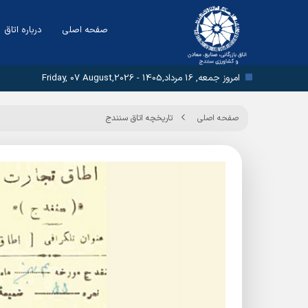
صفحه اصلی
درباره اتاق
امروز جمعه, 16 مرداد,1405 - Friday, 07 August,2026
صفحه اصلی
تاریخچه اتاق سنندج