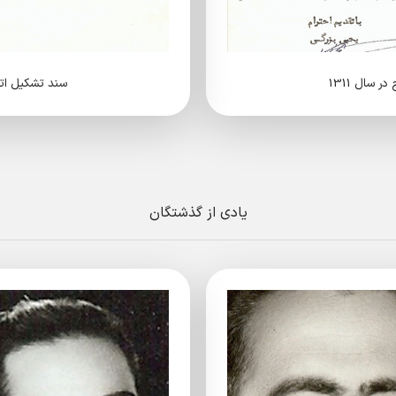
 سال 1311
سند تشکیل اتاق
یادی از گذشتگان