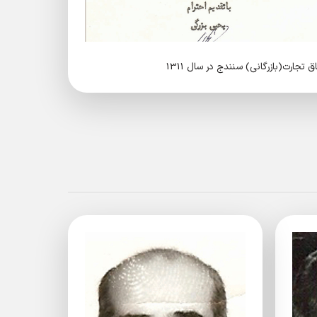
 تجارت(بازرگانی) سنندج در سال 1311