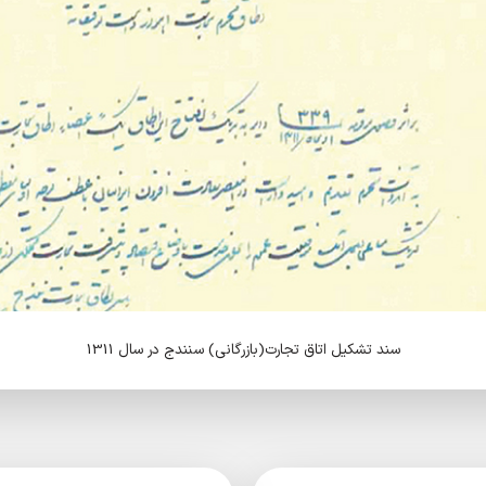
سند تشکیل اتاق تجارت(بازرگانی) سنندج در سال 1311