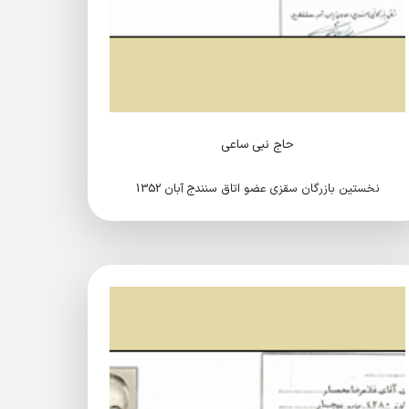
حاج نبی ساعی
نخستین بازرگان سقزی عضو اتاق سنندج آبان 1352