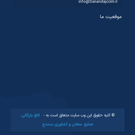
info@Sanandajccim.ir
موقعیت ما
© کلیه حقوق این وب سایت متعلق است به -
اتاق بازرگانی،
صنایع، معادن و کشاورزی سنندج