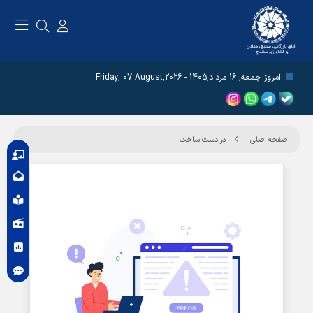
امروز جمعه, 16 مرداد,1405 - Friday, 07 August,2026
صفحه اصلی
در دست ساخت