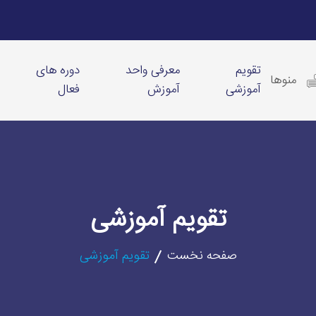
تقویم
معرفی واحد
دوره های
منوها
آموزشی
آموزش
فعال
تقویم آموزشی
صفحه نخست
تقویم آموزشی