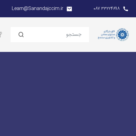
Learn@Sanandajccim.ir
۳۳۲۲۴۸۹۸ ۰۸۷