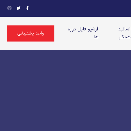
اساتید
آرشیو فایل دوره
واحد پشتیبانی
همکار
ها