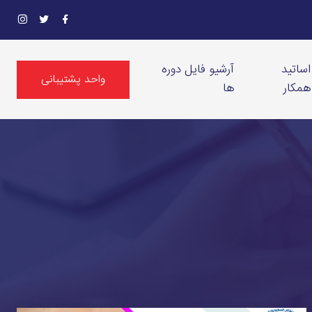
اساتید
آرشیو فایل دوره
واحد پشتیبانی
همکار
ها