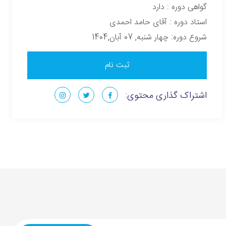
گواهی دوره : دارد
استاد دوره : آقای حامد احمدی
شروع دوره: چهار شنبه, 07 آبان,1404
ثبت نام
اشتراک گذاری محتوی: