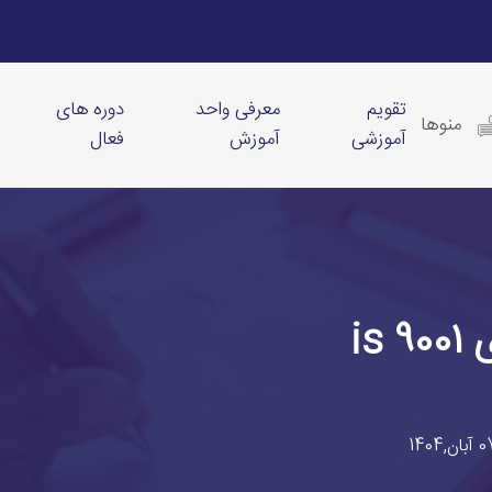
تقویم
معرفی واحد
دوره های
منوها
آموزشی
آموزش
فعال
i