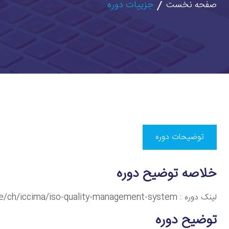
صفحه نخست
جزییات دوره
توضیحات دوره
خلاصه توضیح دوره
لینک دوره : https://skyroom.online/ch/iccima/iso-quality-management-system
توضیح دوره