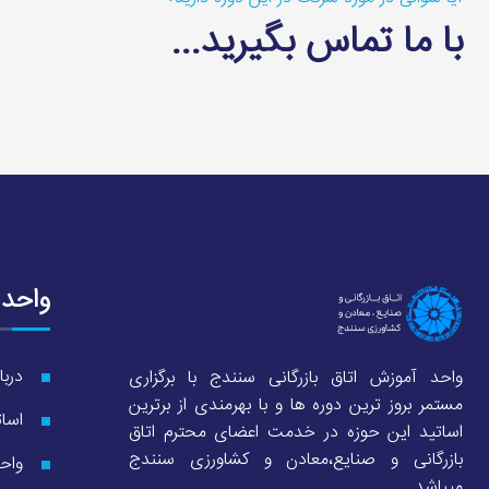
با ما تماس بگیرید...
واحد
دربا
واحد آموزش اتاق بازرگانی سنندج با برگزاری
مستمر بروز ترین دوره ها و با بهرمندی از برترین
اسات
اساتید این حوزه در خدمت اعضای محترم اتاق
بازرگانی و صنایع،معادن و کشاورزی سنندج
واح
میباشد.