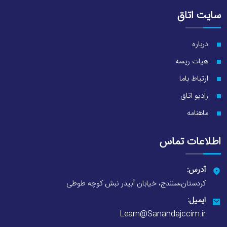
سایت اتاق
درباره
هیات ریسه
ارتباط باما
رادیو اتاق
ماهنامه
اطلاعات تماس
آدرس:
کردستان،سنندج، خیابان آبیدر نبش کوچه طوطی
ایمیل:
Learn@Sanandajccim.ir