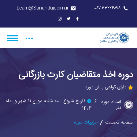
Learn@Sanandajccim.ir
۳۳۲۲۴۸۹۸ ۰۸۷
دوره اخذ متقاضیان کارت بازرگانی
دارای گواهی پایان دوره
تاریخ شروع: سه شنبه مورخ 11 شهریور ماه
استاد دوره : 6
نفر
1404
صفحه نخست
جزییات دوره