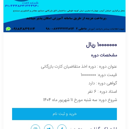
10000000 ریال
مشخصات دوره
عنوان دوره :‌ دوره اخذ متقاضیان کارت بازرگانی
قیمت دوره: 10000000
گواهی دوره : دارد
استاد دوره : 6 نفر
شروع دوره: سه شنبه مورخ 11 شهریور ماه 1404
خرید و ثبت نام