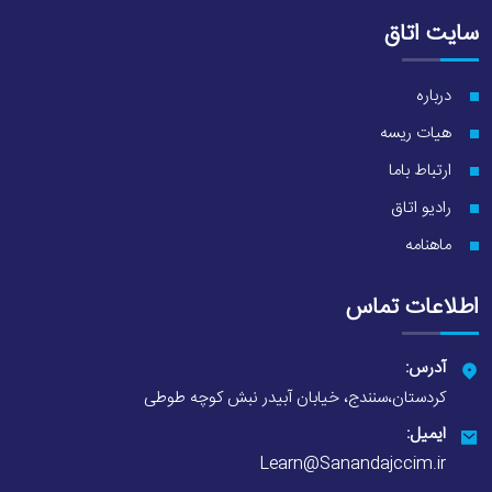
سایت اتاق
درباره
هیات ریسه
ارتباط باما
رادیو اتاق
ماهنامه
اطلاعات تماس
آدرس:
کردستان،سنندج، خیابان آبیدر نبش کوچه طوطی
ایمیل:
Learn@Sanandajccim.ir