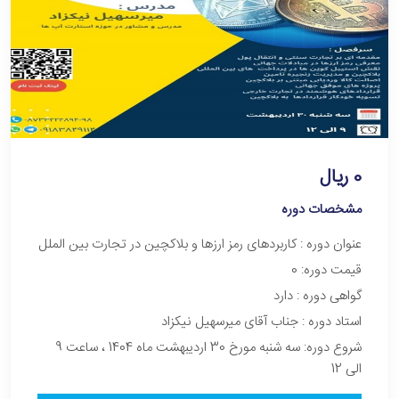
0 ریال
مشخصات دوره
عنوان دوره :‌ کاربردهای رمز ارزها و بلاکچین در تجارت بین الملل
قیمت دوره: 0
گواهی دوره : دارد
استاد دوره : جناب آقای میرسهیل نیکزاد
شروع دوره: سه شنبه مورخ 30 اردیبهشت ماه 1404 ، ساعت 9
الی 12