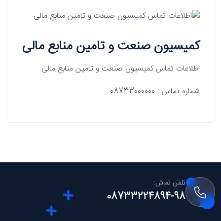
کمیسیون صنعت و تامین منابع مالی
اطلاعات تماس کمیسیون صنعت و تامین منابع مالی
شماره تماس : 08733000000
تلفن تماش:
08733224894-98