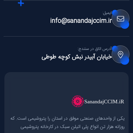
ایمیل:‌
info@sanandajccim.ir
آدرس اتاق در سنندج:
خیابان آبیدر نبش کوچه طوطی
یکی از واحدهای صنعتی موفق در استان را پتروشیمی است. که
روزانه هزار تن انواع پلی اتیلن سبک در کارخانه پتروشیمی