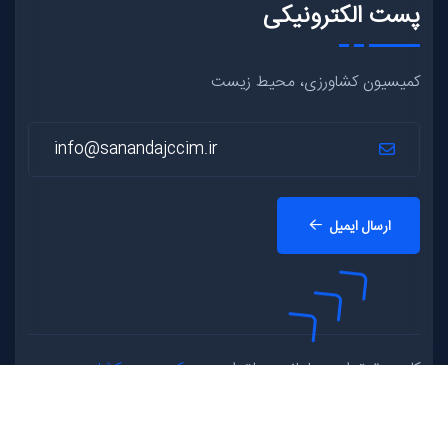
پست الکترونیکی
کمیسیون کشاورزی، محیط زیست
ارسال ایمیل
کلیه حقوق این سامانه متعلق است به
کمیسیون کشاورزی،
محیط زیست