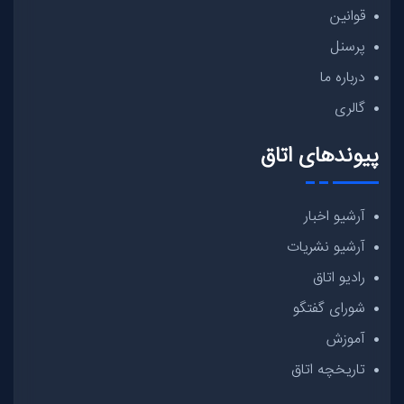
قوانین
پرسنل
درباره ما
گالری
پیوندهای اتاق
آرشیو اخبار
آرشیو نشریات
رادیو اتاق
شورای گفتگو
آموزش
تاریخچه اتاق